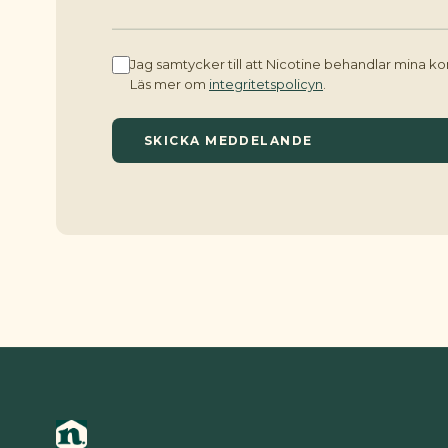
Jag samtycker till att Nicotine behandlar mina k
Läs mer om
integritetspolicyn
.
SKICKA MEDDELANDE