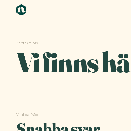
Kontakta oss
Vi finns hä
Vanliga frågor
Snabba svar