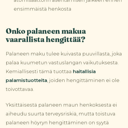
ensimmäistä henkosta
Onko palaneen makua
vaarallista hengittää?
Palaneen maku tulee kuivasta puuvillasta, joka
palaa kuumetun vastuslangan vaikutuksesta.
Kemiallisesti tämä tuottaa
haitallisia
palamistuotteita
, joiden hengittäminen ei ole
toivottavaa.
Yksittäisestä palaneen maun henkoksesta ei
aiheudu suurta terveysriskiä, mutta toistuva
palaneen höyryn hengittäminen on syytä