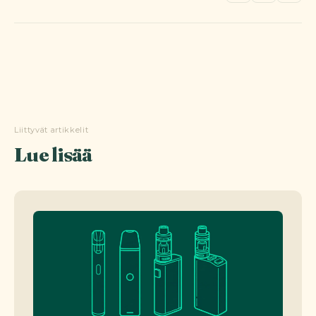
Liittyvät artikkelit
Lue lisää