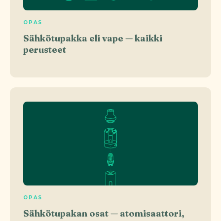
OPAS
Sähkötupakka eli vape — kaikki
perusteet
OPAS
Sähkötupakan osat — atomisaattori,