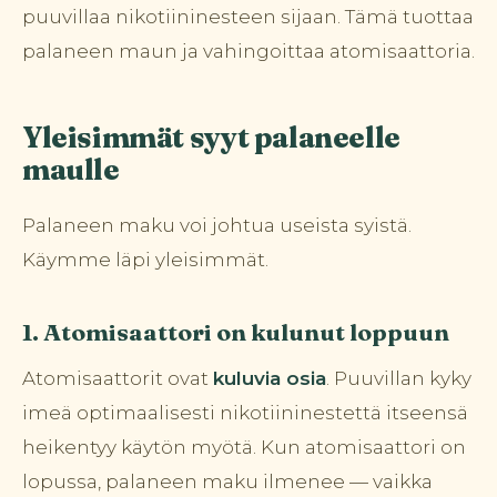
puuvillaa nikotiininesteen sijaan. Tämä tuottaa
palaneen maun ja vahingoittaa atomisaattoria.
Yleisimmät syyt palaneelle
maulle
Palaneen maku voi johtua useista syistä.
Käymme läpi yleisimmät.
1. Atomisaattori on kulunut loppuun
Atomisaattorit ovat
kuluvia osia
. Puuvillan kyky
imeä optimaalisesti nikotiininestettä itseensä
heikentyy käytön myötä. Kun atomisaattori on
lopussa, palaneen maku ilmenee — vaikka