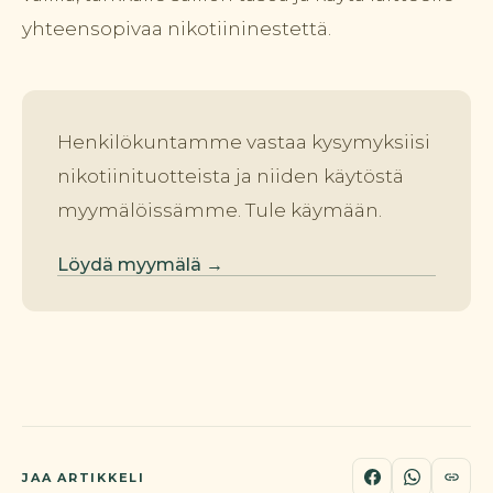
yhteensopivaa nikotiininestettä.
Henkilökuntamme vastaa kysymyksiisi
nikotiinituotteista ja niiden käytöstä
myymälöissämme. Tule käymään.
Löydä myymälä →
JAA ARTIKKELI