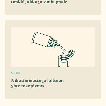
tankki, akku ja suukappale
OPAS
Nikotiinineste ja laitteen
yhteensopivuus