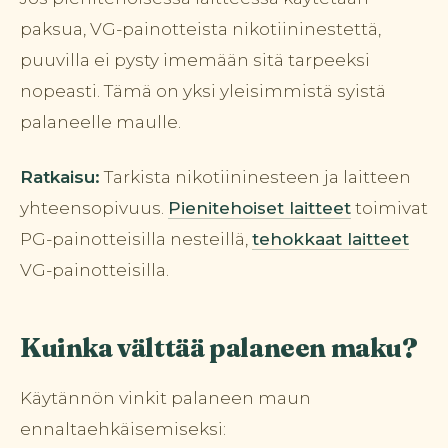
paksua, VG-painotteista nikotiininestettä,
puuvilla ei pysty imemään sitä tarpeeksi
nopeasti. Tämä on yksi yleisimmistä syistä
palaneelle maulle.
Ratkaisu:
Tarkista nikotiininesteen ja laitteen
yhteensopivuus.
Pienitehoiset laitteet
toimivat
PG-painotteisilla nesteillä,
tehokkaat laitteet
VG-painotteisilla.
Kuinka välttää palaneen maku?
Käytännön vinkit palaneen maun
ennaltaehkäisemiseksi: