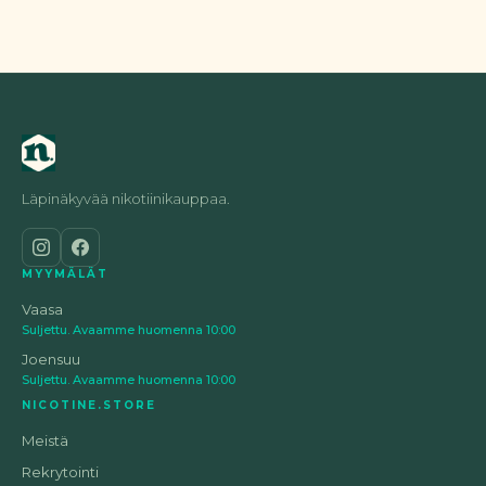
Läpinäkyvää nikotiinikauppaa.
MYYMÄLÄT
Vaasa
Suljettu. Avaamme huomenna 10:00
Joensuu
Suljettu. Avaamme huomenna 10:00
NICOTINE.STORE
Meistä
Rekrytointi