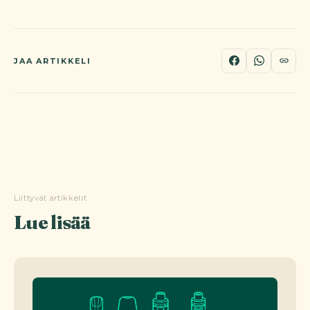
JAA ARTIKKELI
Liittyvät artikkelit
Lue lisää