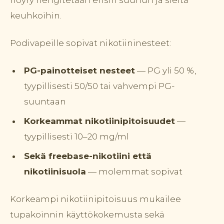
keuhkoihin.
Podivapeille sopivat nikotiininesteet:
PG-painotteiset nesteet
— PG yli 50 %,
tyypillisesti 50/50 tai vahvempi PG-
suuntaan
Korkeammat nikotiinipitoisuudet
—
tyypillisesti 10–20 mg/ml
Sekä freebase-nikotiini että
nikotiinisuola
— molemmat sopivat
Korkeampi nikotiinipitoisuus mukailee
tupakoinnin käyttökokemusta sekä