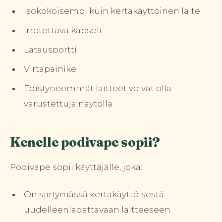
Isokokoisempi kuin kertakäyttöinen laite
Irrotettava kapseli
Latausportti
Virtapainike
Edistyneemmät laitteet voivat olla
varustettuja näytöllä
Kenelle podivape sopii?
Podivape sopii käyttäjälle, joka:
On siirtymässä kertakäyttöisestä
uudelleenladattavaan laitteeseen