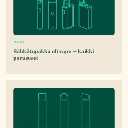
OPAS
Sähkötupakka eli vape — kaikki
perusteet