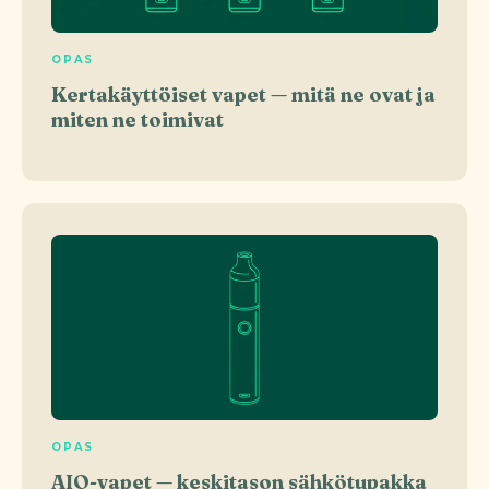
OPAS
Kertakäyttöiset vapet — mitä ne ovat ja
miten ne toimivat
OPAS
AIO-vapet — keskitason sähkötupakka