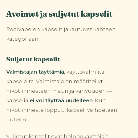
Avoimet ja suljetut kapselit
Podivapejen kapselit jakautuvat kahteen
kategoriaan:
Suljetut kapselit
Valmistajan täyttämiä
, käyttövalmiita
kapseleita. Valmistaja on määritellyt
nikotiininesteen maun ja vahvuuden —
kapselia
ei voi täyttää uudelleen
. Kun
nikotiinineste loppuu, kapseli vaihdetaan
uuteen.
Suljetut kapselit ovat helppokäyttöisiä —