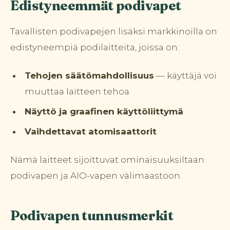
Edistyneemmät podivapet
Tavallisten podivapejen lisäksi markkinoilla on
edistyneempiä podilaitteita, joissa on:
Tehojen säätömahdollisuus
— käyttäjä voi
muuttaa laitteen tehoa
Näyttö ja graafinen käyttöliittymä
Vaihdettavat atomisaattorit
Nämä laitteet sijoittuvat ominaisuuksiltaan
podivapen ja AIO-vapen välimaastoon.
Podivapen tunnusmerkit