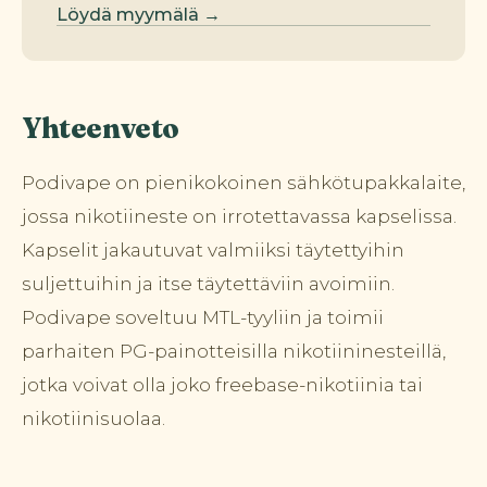
Löydä myymälä →
Yhteenveto
Podivape on pienikokoinen sähkötupakkalaite,
jossa nikotiineste on irrotettavassa kapselissa.
Kapselit jakautuvat valmiiksi täytettyihin
suljettuihin ja itse täytettäviin avoimiin.
Podivape soveltuu MTL-tyyliin ja toimii
parhaiten PG-painotteisilla nikotiininesteillä,
jotka voivat olla joko freebase-nikotiinia tai
nikotiinisuolaa.