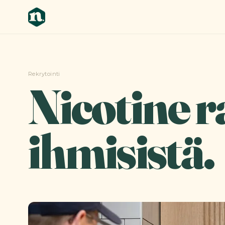
Rekrytointi
Nicotine 
ihmisistä.