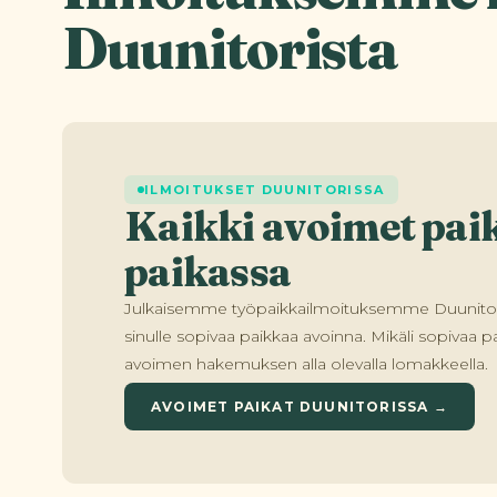
Duunitorista
ILMOITUKSET DUUNITORISSA
Kaikki avoimet pa
paikassa
Julkaisemme työpaikkailmoituksemme Duunitori
sinulle sopivaa paikkaa avoinna. Mikäli sopivaa paik
avoimen hakemuksen alla olevalla lomakkeella.
AVOIMET PAIKAT DUUNITORISSA →