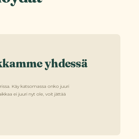
ikkamme yhdessä
ssa. Käy katsomassa onko juuri
kaa ei juuri nyt ole, voit jättää