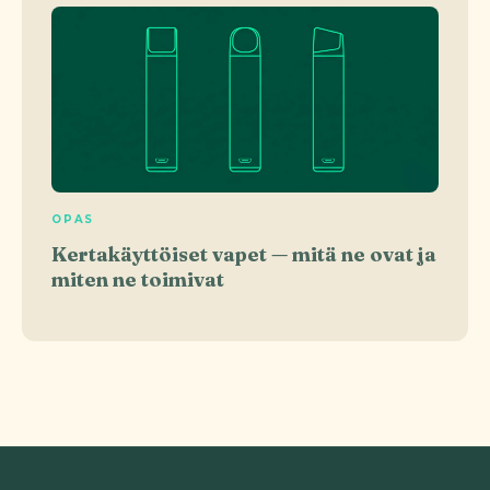
OPAS
Kertakäyttöiset vapet — mitä ne ovat ja
miten ne toimivat