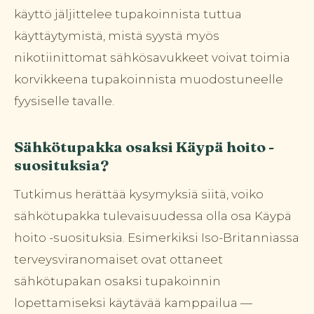
käyttö jäljittelee tupakoinnista tuttua
käyttäytymistä, mistä syystä myös
nikotiinittomat sähkösavukkeet voivat toimia
korvikkeena tupakoinnista muodostuneelle
fyysiselle tavalle.
Sähkötupakka osaksi Käypä hoito -
suosituksia?
Tutkimus herättää kysymyksiä siitä, voiko
sähkötupakka tulevaisuudessa olla osa Käypä
hoito -suosituksia. Esimerkiksi Iso-Britanniassa
terveysviranomaiset ovat ottaneet
sähkötupakan osaksi tupakoinnin
lopettamiseksi käytävää kamppailua —