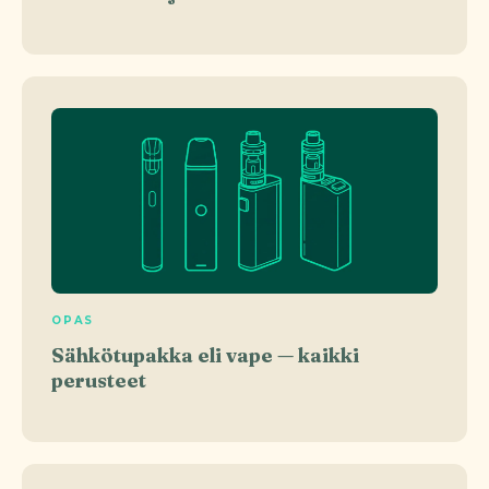
OPAS
Sähkötupakka eli vape — kaikki
perusteet