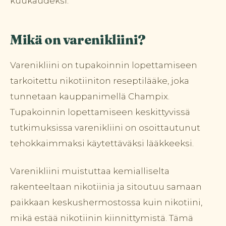
kuukaudeksi.
Mikä on varenikliini?
Varenikliini on tupakoinnin lopettamiseen
tarkoitettu nikotiiniton reseptilääke, joka
tunnetaan kauppanimellä Champix.
Tupakoinnin lopettamiseen keskittyvissä
tutkimuksissa varenikliini on osoittautunut
tehokkaimmaksi käytettäväksi lääkkeeksi.
Varenikliini muistuttaa kemialliselta
rakenteeltaan nikotiinia ja sitoutuu samaan
paikkaan keskushermostossa kuin nikotiini,
mikä estää nikotiinin kiinnittymistä. Tämä