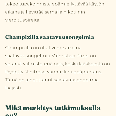
tekee tupakoinnista epämiellyttävää käytön
aikana ja lievittää samalla nikotiinin
vieroitusoireita.
Champixilla saatavuusongelmia
Champixilla on ollut viime aikoina
saatavuusongelmia. Valmistaja Pfizer on
vetänyt valmiste-eriä pois, koska lääkkeestä on
löydetty N-nitroso-varenikliini-epäpuhtaus.
Tämä on aiheuttanut saatavuusongelmia
laajasti.
Mikä merkitys tutkimuksella
on?