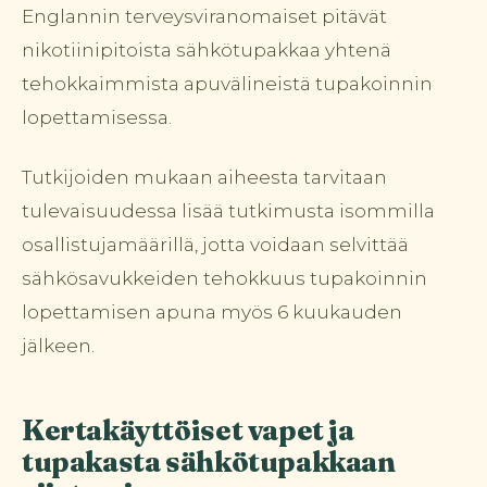
Englannin terveysviranomaiset pitävät
nikotiinipitoista sähkötupakkaa yhtenä
tehokkaimmista apuvälineistä tupakoinnin
lopettamisessa.
Tutkijoiden mukaan aiheesta tarvitaan
tulevaisuudessa lisää tutkimusta isommilla
osallistujamäärillä, jotta voidaan selvittää
sähkösavukkeiden tehokkuus tupakoinnin
lopettamisen apuna myös 6 kuukauden
jälkeen.
Kertakäyttöiset vapet ja
tupakasta sähkötupakkaan