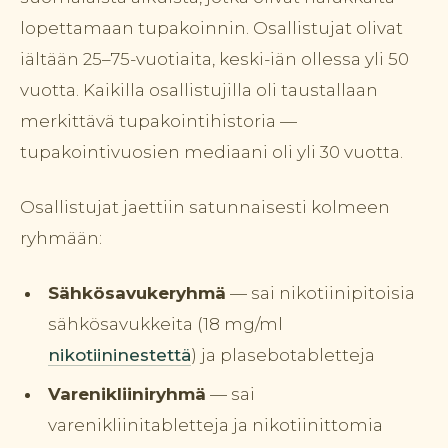
lopettamaan tupakoinnin. Osallistujat olivat
iältään 25–75-vuotiaita, keski-iän ollessa yli 50
vuotta. Kaikilla osallistujilla oli taustallaan
merkittävä tupakointihistoria —
tupakointivuosien mediaani oli yli 30 vuotta.
Osallistujat jaettiin satunnaisesti kolmeen
ryhmään:
Sähkösavukeryhmä
— sai nikotiinipitoisia
sähkösavukkeita (18 mg/ml
nikotiininestettä
) ja plasebotabletteja
Varenikliiniryhmä
— sai
varenikliinitabletteja ja nikotiinittomia