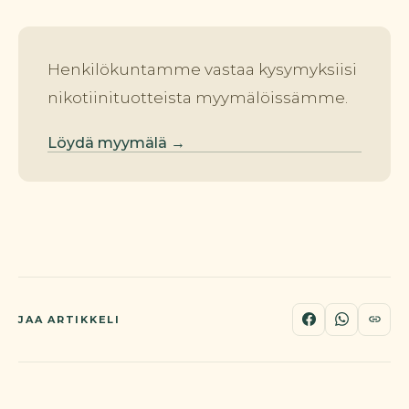
Henkilökuntamme vastaa kysymyksiisi
nikotiinituotteista myymälöissämme.
Löydä myymälä →
JAA ARTIKKELI