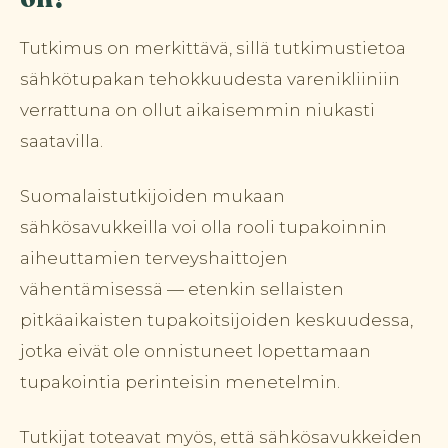
Tutkimus on merkittävä, sillä tutkimustietoa
sähkötupakan tehokkuudesta varenikliiniin
verrattuna on ollut aikaisemmin niukasti
saatavilla.
Suomalaistutkijoiden mukaan
sähkösavukkeilla voi olla rooli tupakoinnin
aiheuttamien terveyshaittojen
vähentämisessä — etenkin sellaisten
pitkäaikaisten tupakoitsijoiden keskuudessa,
jotka eivät ole onnistuneet lopettamaan
tupakointia perinteisin menetelmin.
Tutkijat toteavat myös, että sähkösavukkeiden