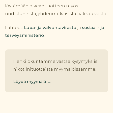
löytämään oikean tuotteen myös
uudistuneista, yhdenmukaisista pakkauksista.
Lähteet:
Lupa- ja valvontavirasto
ja
sosiaali- ja
terveysministeriö
.
Henkilökuntamme vastaa kysymyksiisi
nikotiinituotteista myymälöissämme.
Löydä myymälä →