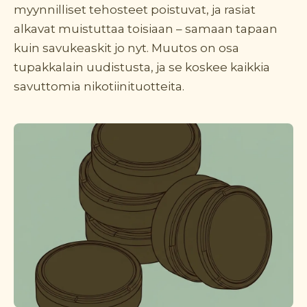
myynnilliset tehosteet poistuvat, ja rasiat
alkavat muistuttaa toisiaan – samaan tapaan
kuin savukeaskit jo nyt. Muutos on osa
tupakkalain uudistusta, ja se koskee kaikkia
savuttomia nikotiinituotteita.