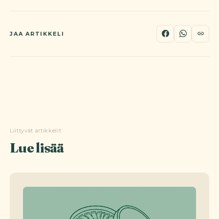
JAA ARTIKKELI
Liittyvät artikkelit
Lue lisää