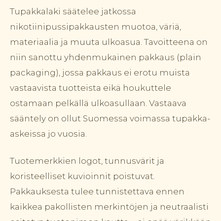
Tupakkalaki säätelee jatkossa
nikotiinipussipakkausten muotoa, väriä,
materiaalia ja muuta ulkoasua. Tavoitteena on
niin sanottu yhdenmukainen pakkaus (plain
packaging), jossa pakkaus ei erotu muista
vastaavista tuotteista eikä houkuttele
ostamaan pelkällä ulkoasullaan. Vastaava
sääntely on ollut Suomessa voimassa tupakka-
askeissa jo vuosia.
Tuotemerkkien logot, tunnusvärit ja
koristeelliset kuvioinnit poistuvat.
Pakkauksesta tulee tunnistettava ennen
kaikkea pakollisten merkintöjen ja neutraalisti