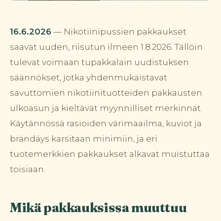
16.6.2026
— Nikotiinipussien pakkaukset
saavat uuden, riisutun ilmeen 1.8.2026. Tällöin
tulevat voimaan tupakkalain uudistuksen
säännökset, jotka yhdenmukaistavat
savuttomien nikotiinituotteiden pakkausten
ulkoasun ja kieltävät myynnilliset merkinnät.
Käytännössä rasioiden värimaailma, kuviot ja
brändäys karsitaan minimiin, ja eri
tuotemerkkien pakkaukset alkavat muistuttaa
toisiaan.
Mikä pakkauksissa muuttuu