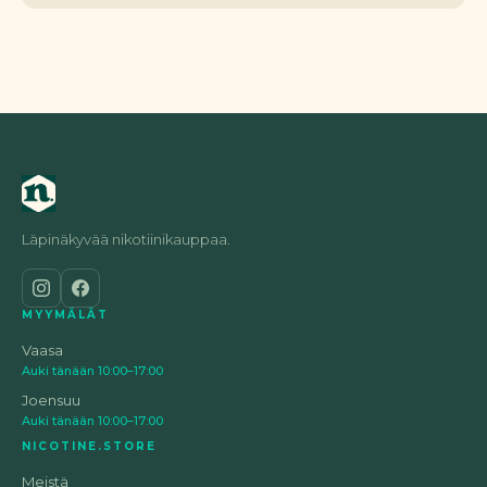
Läpinäkyvää nikotiinikauppaa.
MYYMÄLÄT
Vaasa
Auki tänään 10:00–17:00
Joensuu
Auki tänään 10:00–17:00
NICOTINE.STORE
Meistä