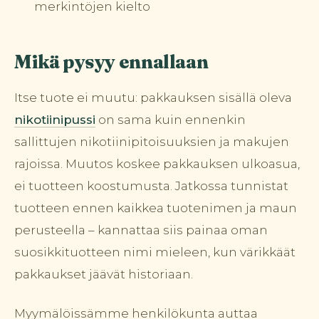
merkintöjen kielto
Mikä pysyy ennallaan
Itse tuote ei muutu: pakkauksen sisällä oleva
nikotiinipussi
on sama kuin ennenkin
sallittujen nikotiinipitoisuuksien ja makujen
rajoissa. Muutos koskee pakkauksen ulkoasua,
ei tuotteen koostumusta. Jatkossa tunnistat
tuotteen ennen kaikkea tuotenimen ja maun
perusteella – kannattaa siis painaa oman
suosikkituotteen nimi mieleen, kun värikkäät
pakkaukset jäävät historiaan.
Myymälöissämme henkilökunta auttaa