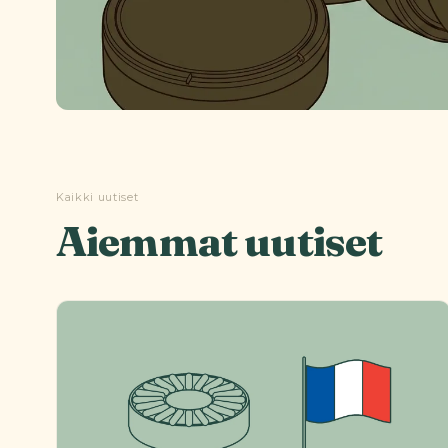
Kaikki uutiset
Aiemmat uutiset