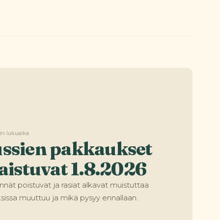
min lukuaika
ussien pakkaukset
istuvat 1.8.2026
nnät poistuvat ja rasiat alkavat muistuttaa
ksissa muuttuu ja mikä pysyy ennallaan.