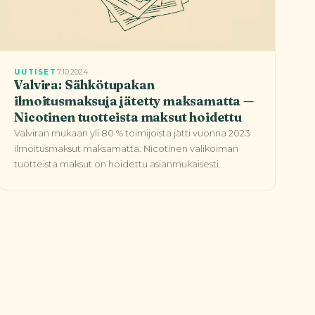
7.10.2024
UUTISET
Valvira: Sähkötupakan
ilmoitusmaksuja jätetty maksamatta —
Nicotinen tuotteista maksut hoidettu
Valviran mukaan yli 80 % toimijoista jätti vuonna 2023
ilmoitusmaksut maksamatta. Nicotinen valikoiman
tuotteista maksut on hoidettu asianmukaisesti.